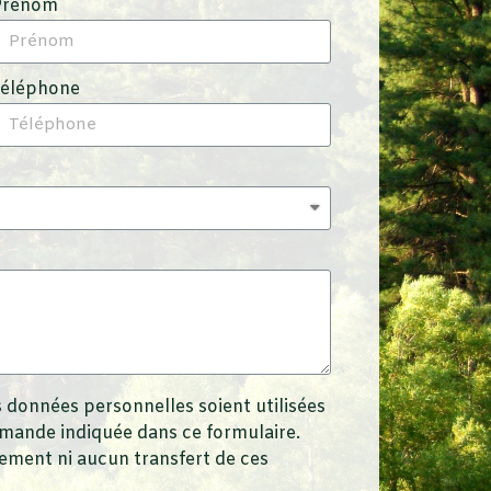
Prénom
Téléphone
 données personnelles soient utilisées
emande indiquée dans ce formulaire.
ment ni aucun transfert de ces