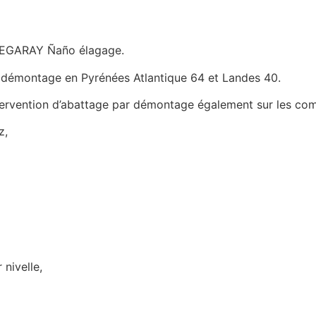
CHEGARAY Ñaño élagage.
ar démontage en Pyrénées Atlantique 64 et Landes 40.
rvention d’abattage par démontage également sur les com
z,
nivelle,