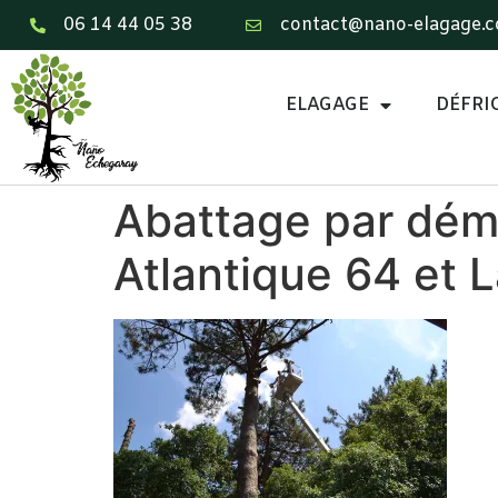
06 14 44 05 38
contact@nano-elagage.
ELAGAGE
DÉFRI
Abattage par démo
Atlantique 64 et