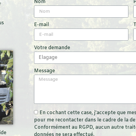
Nom
r
us
E-mail
Votre demande
Message
En cochant cette case, j'accepte que mes
pour me recontacter dans le cadre de la d
Conformément au RGPD, aucun autre traite
ïde
données ne sera effectué.