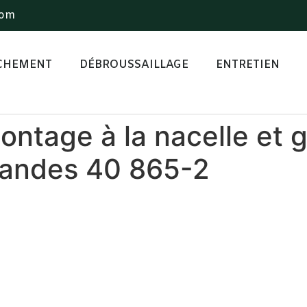
com
CHEMENT
DÉBROUSSAILLAGE
ENTRETIEN
ntage à la nacelle et 
 Landes 40 865-2