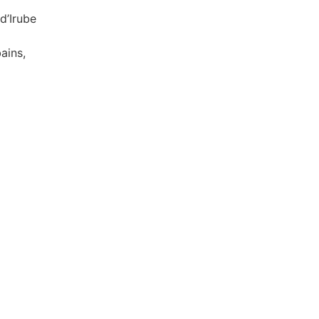
d’Irube
ains,