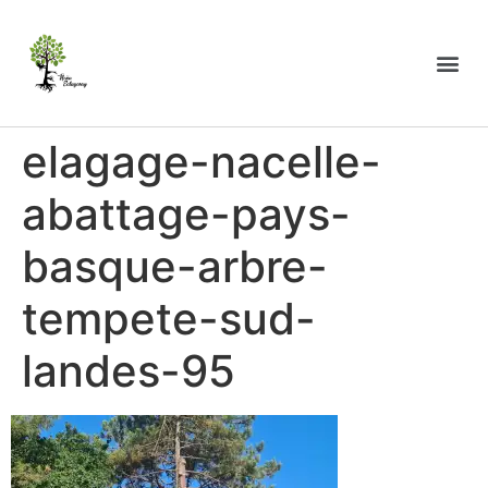
elagage-nacelle-
abattage-pays-
basque-arbre-
tempete-sud-
landes-95