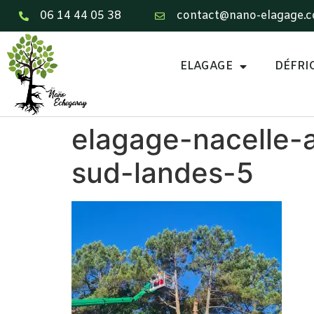
06 14 44 05 38
contact@nano-elagage.
ELAGAGE
DÉFRI
elagage-nacelle-
sud-landes-5