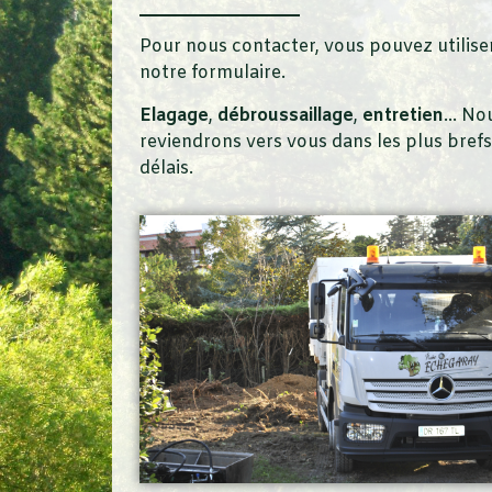
Pour nous contacter, vous pouvez utilise
notre formulaire.
Elagage
,
débroussaillage
,
entretien
… No
reviendrons vers vous dans les plus brefs
délais.