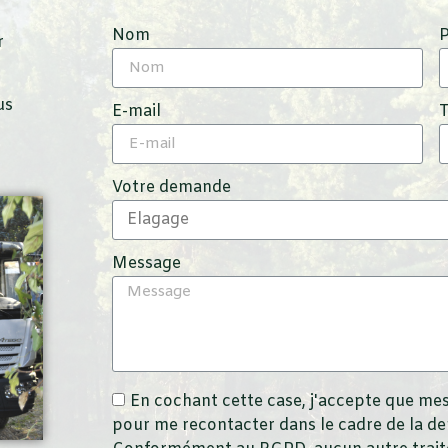
Nom
r
us
E-mail
Votre demande
Message
En cochant cette case, j'accepte que mes
pour me recontacter dans le cadre de la d