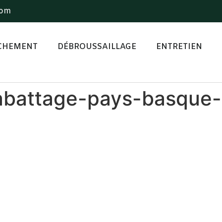
com
CHEMENT
DÉBROUSSAILLAGE
ENTRETIEN
abattage-pays-basque-