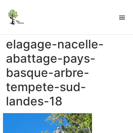
elagage-nacelle-
abattage-pays-
basque-arbre-
tempete-sud-
landes-18