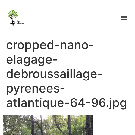
cropped-nano-
elagage-
debroussaillage-
pyrenees-
atlantique-64-96.jpg