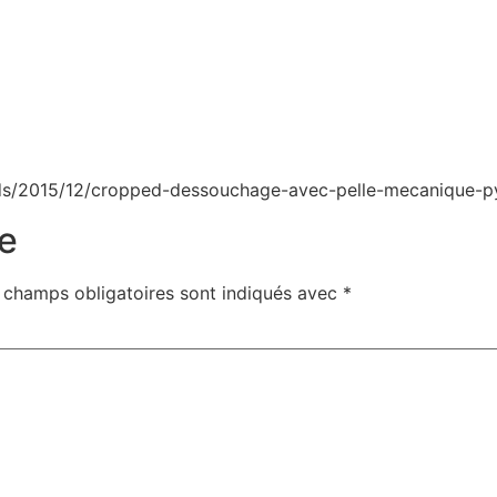
ds/2015/12/cropped-dessouchage-avec-pelle-mecanique-pyr
e
 champs obligatoires sont indiqués avec
*