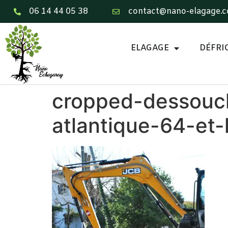
06 14 44 05 38
contact@nano-elagage.
ELAGAGE
DÉFRI
cropped-dessouc
atlantique-64-et