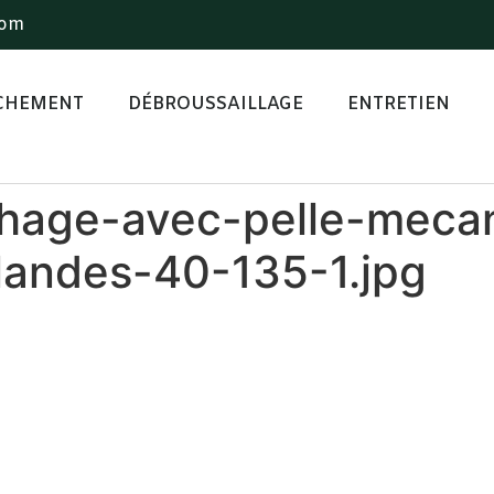
com
CHEMENT
DÉBROUSSAILLAGE
ENTRETIEN
hage-avec-pelle-meca
-landes-40-135-1.jpg