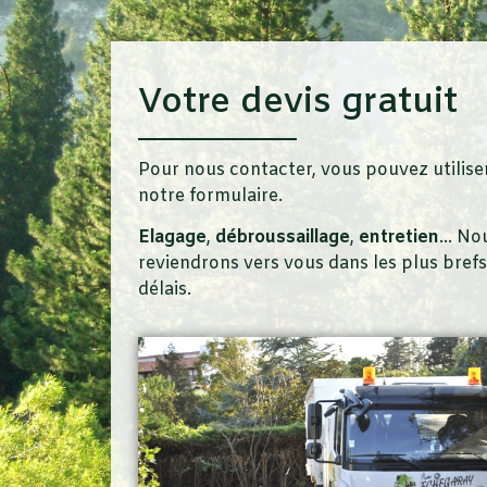
Votre devis gratuit
Pour nous contacter, vous pouvez utilise
notre formulaire.
Elagage
,
débroussaillage
,
entretien
… No
reviendrons vers vous dans les plus brefs
délais.