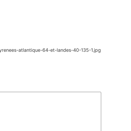
enees-atlantique-64-et-landes-40-135-1.jpg