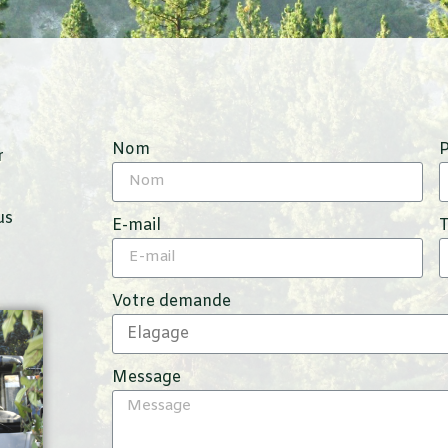
Nom
r
us
E-mail
Votre demande
Message