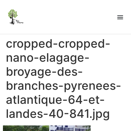
cropped-cropped-
nano-elagage-
broyage-des-
branches-pyrenees-
atlantique-64-et-
landes-40-841.jpg