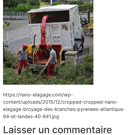
https://nano-elagage.com/wp-
content/uploads/2015/12/cropped-cropped-nano-
elagage-broyage-des-branches-pyrenees-atlantique-
64-et-landes-40-841.jpg
Laisser un commentaire