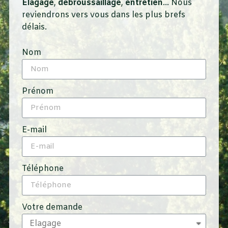
Elagage
,
débroussaillage
,
entretien
… Nous
reviendrons vers vous dans les plus brefs
délais.
Nom
Prénom
E-mail
Téléphone
Votre demande