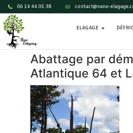
06 14 44 05 38
contact@nano-elagage.
ELAGAGE
DÉFRI
Abattage par démo
Atlantique 64 et 