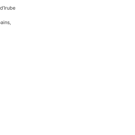
d’Irube
ains,