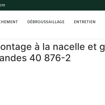
com
CHEMENT
DÉBROUSSAILLAGE
ENTRETIEN
ntage à la nacelle et 
Landes 40 876-2