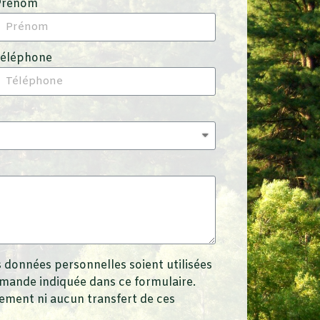
Prénom
Téléphone
 données personnelles soient utilisées
emande indiquée dans ce formulaire.
ment ni aucun transfert de ces