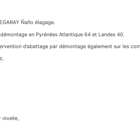
CHEGARAY Ñaño élagage.
ar démontage en Pyrénées Atlantique 64 et Landes 40.
rvention d’abattage par démontage également sur les com
z,
nivelle,