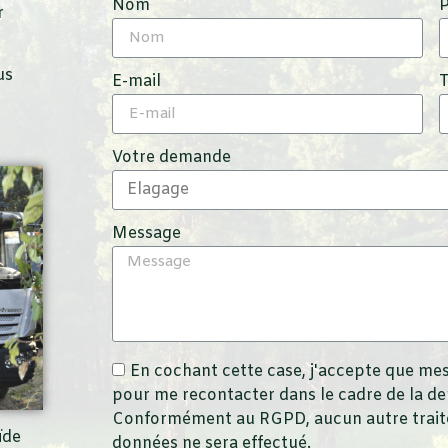
Nom
r
us
E-mail
Votre demande
Message
En cochant cette case, j'accepte que mes
pour me recontacter dans le cadre de la d
Conformément au RGPD, aucun autre traite
ïde
données ne sera effectué.