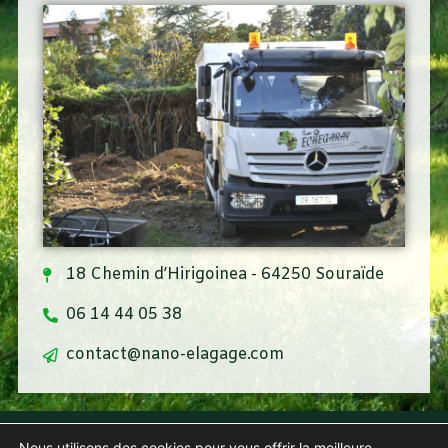
18 Chemin d’Hirigoinea - 64250 Souraïde
06 14 44 05 38
contact@nano-elagage.com
Contact
Nous utilisons des cookies pour vous offrir la meilleure