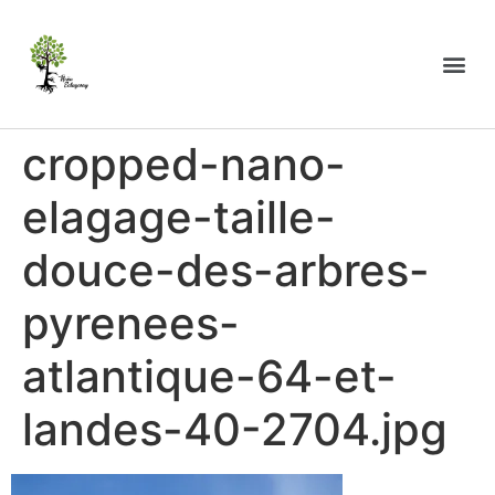
cropped-nano-
elagage-taille-
douce-des-arbres-
pyrenees-
atlantique-64-et-
landes-40-2704.jpg