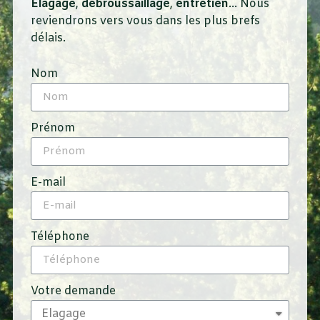
Elagage
,
débroussaillage
,
entretien
… Nous
reviendrons vers vous dans les plus brefs
délais.
Nom
Prénom
E-mail
Téléphone
Votre demande