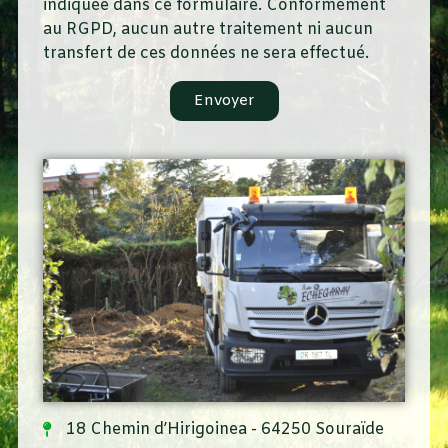
indiquée dans ce formulaire. Conformément
au RGPD, aucun autre traitement ni aucun
transfert de ces données ne sera effectué.
Envoyer
18 Chemin d’Hirigoinea - 64250 Souraïde