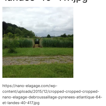
https://nano-elagage.com/wp-
content/uploads/2015/12/cropped-cropped-cropped-
nano-elagage-debroussaillage-pyrenees-atlantique-64-
et-landes-40-417.jpg