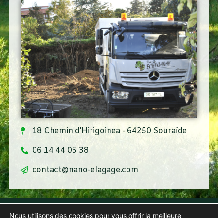
18 Chemin d’Hirigoinea - 64250 Souraïde
06 14 44 05 38
contact@nano-elagage.com
Contact
Nous utilisons des cookies pour vous offrir la meilleure
Mentions Légales