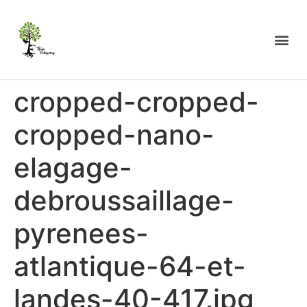
cropped-cropped-
cropped-nano-
elagage-
debroussaillage-
pyrenees-
atlantique-64-et-
landes-40-417.jpg